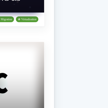
Migration
Virtualisation