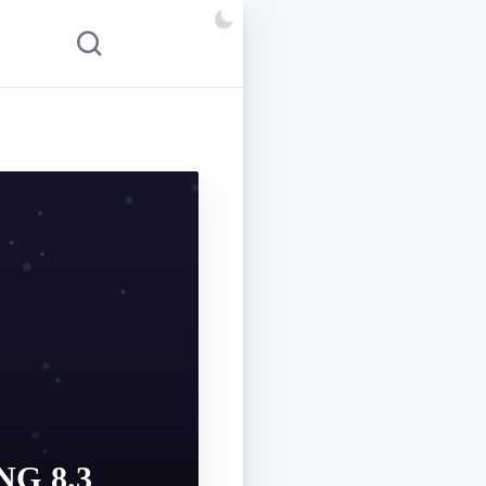
NG 8.3