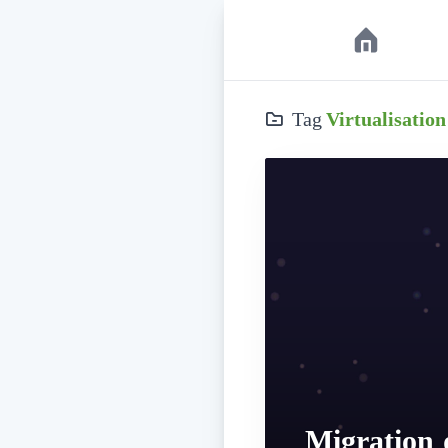
Tag
Virtualisation
Migration